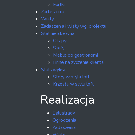
Furtki
Zadaszenia
Wiaty
Zadaszenia i wiaty wg. projektu
Stal nierdzewna
Okapy
Szafy
Meble do gastronomi
I inne na życzenie klienta
Stal zwykła
Stoły w stylu loft
Krzesła w stylu loft
Realizacja
Balustrady
Ogrodzenia
Zadaszenia
Wiaty